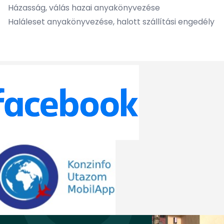
Házasság, válás hazai anyakönyvezése
Haláleset anyakönyvezése, halott szállítási engedély