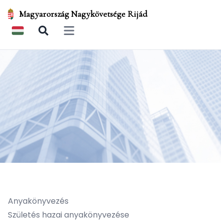
Magyarország Nagykövetsége Rijád
Open main menu
Anyakönyvezés
Születés hazai anyakönyvezése